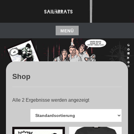
ALTERNATIVER POPROCK AUS FREIBURG
SAILORRATS
MENÜ
Shop
Alle 2 Ergebnisse werden angezeigt