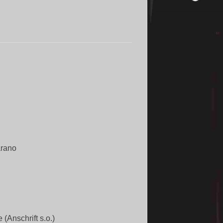
arano
 (Anschrift s.o.)