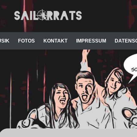
SIK
FOTOS
KONTAKT
IMPRESSUM
DATENS