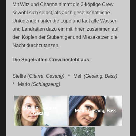
Mit Witz und Charme nimmt die 3-köpfige Crew
sowohl sich selbst, als auch gesellschaftliche
Untugenden unter die Lupe und lädt alle Wasser-
und Landratten dazu ein mit ihnen zusammen auf
den Köpfen der Stubentiger und Miezekatzen die
Nacht durchzutanzen.
Die Segelratten-Crew besteht aus:
Steffie
(Gitarre, Gesang)
* Meli
(Gesang, Bass)
* Mario
(Schlagzeug)
Steffie - Gitarre,
Meli - Gesang, Bass
Gesang