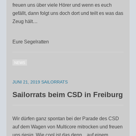
freuen uns über viele Hörer und wenn es euch
gefällt, dann folgt uns doch dort und teilt es was das
Zeug hält…
Eure Segelratten
NEWS
JUNI 21, 2019
SAILORRATS
Sailorrats beim CSD in Freiburg
Wir dürfen ganz spontan bei der Parade des CSD
auf dem Wagen von Multicore mitrocken und freuen
uns riesig. Wie cool ist das denn…auf einem