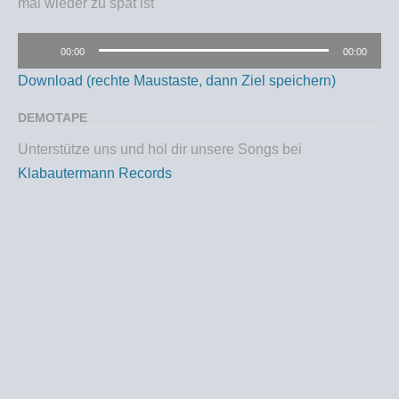
mal wieder zu spät ist
Audio-
00:00
00:00
Player
Download (rechte Maustaste, dann Ziel speichern)
DEMOTAPE
Unterstütze uns und hol dir unsere Songs bei
Klabautermann Records