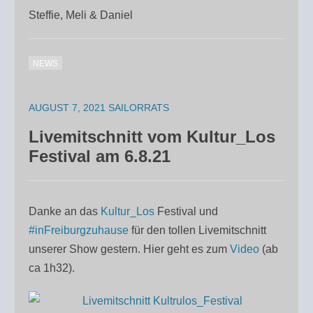
Steffie, Meli & Daniel
NEWS
AUGUST 7, 2021
SAILORRATS
Livemitschnitt vom Kultur_Los
Festival am 6.8.21
Danke an das
Kultur_Los
Festival und
#inFreiburgzuhause
für den tollen Livemitschnitt
unserer Show gestern. Hier geht es zum
Video
(ab
ca 1h32).